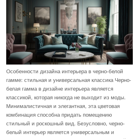
и
м
о
м
у
Особенности дизайна интерьера в черно-белой
гамме: стильная и универсальная классика Черно-
белая гамма в дизайне интерьера является
классикой, которая никогда не выходит из моды.
Минималистичная и элегантная, эта цветовая
комбинация способна придать помещению
стильный и роскошный вид. Безусловно, черно-
белый интерьер является универсальным и