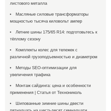
листового металла
Масляные силовые трансформаторы
мощностью тысяча киловольт ампер
Летние шины 175/65 R14: подготовьтесь к
тёплому сезону
Комплекты колес для тележек с
различной грузоподъемностью и диаметром
Методы SEO-оптимизации для
увеличения трафика
Монтаж сайдинга: цена и особенности
применения | Статья от Технониколь
Шипованные зимние шины двести
пятнадцать на шестьдесят семнадцати,