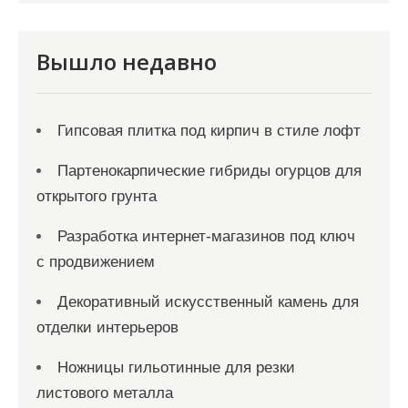
и
с
я
Вышло недавно
м
Гипсовая плитка под кирпич в стиле лофт
Партенокарпические гибриды огурцов для
открытого грунта
Разработка интернет-магазинов под ключ
с продвижением
Декоративный искусственный камень для
отделки интерьеров
Ножницы гильотинные для резки
листового металла