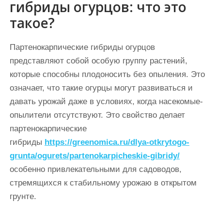
гибриды огурцов: что это
такое?
Партенокарпические гибриды огурцов
представляют собой особую группу растений,
которые способны плодоносить без опыления. Это
означает, что такие огурцы могут развиваться и
давать урожай даже в условиях, когда насекомые-
опылители отсутствуют. Это свойство делает
партенокарпические
гибриды
https://greenomica.ru/dlya-otkrytogo-
grunta/ogurets/partenokarpicheskie-gibridy/
особенно привлекательными для садоводов,
стремящихся к стабильному урожаю в открытом
грунте.