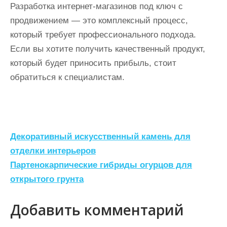
Разработка интернет-магазинов под ключ с
продвижением — это комплексный процесс,
который требует профессионального подхода.
Если вы хотите получить качественный продукт,
который будет приносить прибыль, стоит
обратиться к специалистам.
Н
Декоративный искусственный камень для
а
отделки интерьеров
Партенокарпические гибриды огурцов для
в
открытого грунта
и
г
Добавить комментарий
а