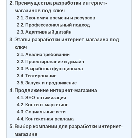
Преимущества разработки интернет-
и
магазинов под ключ
м
Экономия времени и ресурсов
о
Профессиональный подход
м
Адаптивный дизайн
у
Этапы разработки интернет-магазина под
ключ
Анализ требований
Проектирование и дизайн
Разработка функционала
Тестирование
Запуск и продвижение
Продвижение интернет-магазина
SEO-оптимизация
Контент-маркетинг
Социальные сети
Контекстная реклама
Выбор компании для разработки интернет-
магазина