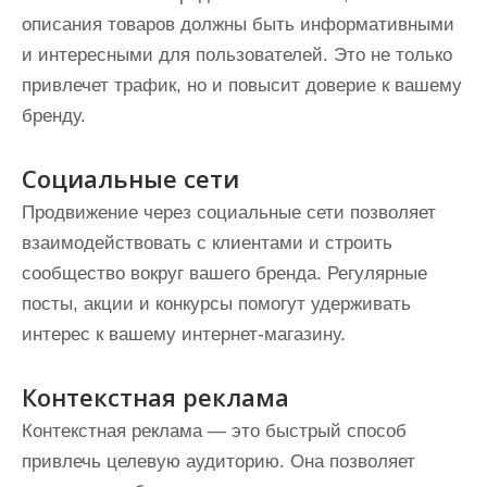
описания товаров должны быть информативными
и интересными для пользователей. Это не только
привлечет трафик, но и повысит доверие к вашему
бренду.
Социальные сети
Продвижение через социальные сети позволяет
взаимодействовать с клиентами и строить
сообщество вокруг вашего бренда. Регулярные
посты, акции и конкурсы помогут удерживать
интерес к вашему интернет-магазину.
Контекстная реклама
Контекстная реклама — это быстрый способ
привлечь целевую аудиторию. Она позволяет