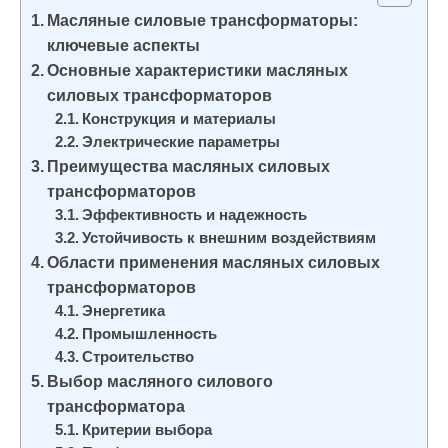
и
Масляные силовые трансформаторы:
м
ключевые аспекты
о
Основные характеристики масляных
силовых трансформаторов
м
Конструкция и материалы
у
Электрические параметры
Преимущества масляных силовых
трансформаторов
Эффективность и надежность
Устойчивость к внешним воздействиям
Области применения масляных силовых
трансформаторов
Энергетика
Промышленность
Строительство
Выбор масляного силового
трансформатора
Критерии выбора