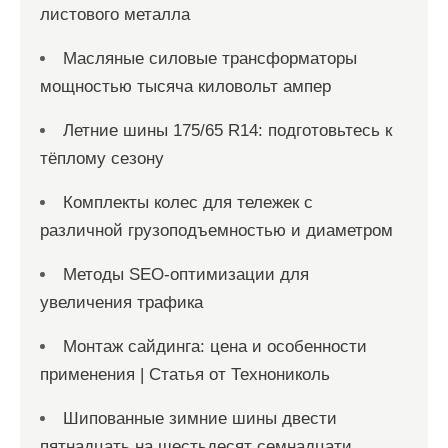
листового металла
Масляные силовые трансформаторы
мощностью тысяча киловольт ампер
Летние шины 175/65 R14: подготовьтесь к
тёплому сезону
Комплекты колес для тележек с
различной грузоподъемностью и диаметром
Методы SEO-оптимизации для
увеличения трафика
Монтаж сайдинга: цена и особенности
применения | Статья от Технониколь
Шипованные зимние шины двести
пятнадцать на шестьдесят семнадцати,