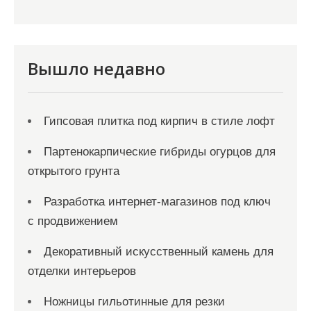
и
с
я
Вышло недавно
м
Гипсовая плитка под кирпич в стиле лофт
Партенокарпические гибриды огурцов для
открытого грунта
Разработка интернет-магазинов под ключ
с продвижением
Декоративный искусственный камень для
отделки интерьеров
Ножницы гильотинные для резки