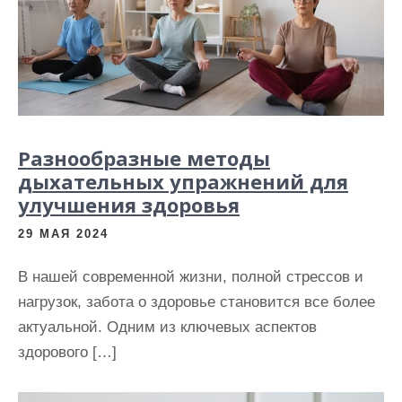
и
м
о
м
у
Разнообразные методы
дыхательных упражнений для
улучшения здоровья
29 МАЯ 2024
В нашей современной жизни, полной стрессов и
нагрузок, забота о здоровье становится все более
актуальной. Одним из ключевых аспектов
здорового […]