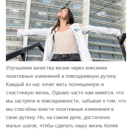
и
м
о
м
у
Улучшение качества жизни через внесение
позитивных изменений в повседневную рутину
Каждый из нас хочет жить полноценную и
счастливую жизнь. Однако часто нам кажется, что
мы застряли в повседневности, забывая о том, что
мы способны внести позитивные изменения в
свою рутину. Но, на самом деле, достаточно
малых шагов, чтобы сделать нашу жизнь более