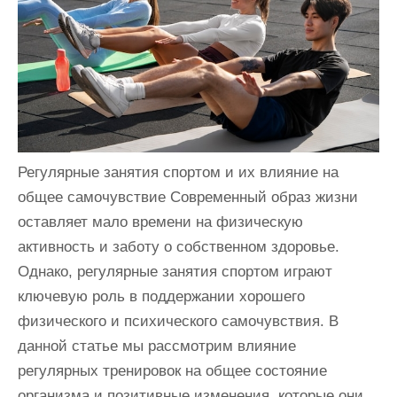
и
м
о
м
у
Регулярные занятия спортом и их влияние на
общее самочувствие Современный образ жизни
оставляет мало времени на физическую
активность и заботу о собственном здоровье.
Однако, регулярные занятия спортом играют
ключевую роль в поддержании хорошего
физического и психического самочувствия. В
данной статье мы рассмотрим влияние
регулярных тренировок на общее состояние
организма и позитивные изменения, которые они