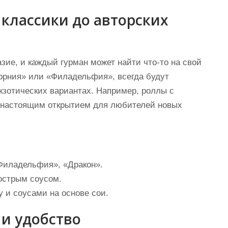
 классики до авторских
зие, и каждый гурман может найти что-то на свой
форния» или «Филадельфия», всегда будут
экзотических вариантах. Например, роллы с
 настоящим открытием для любителей новых
иладельфия», «Дракон».
 острым соусом.
 и соусами на основе сои.
 и удобство