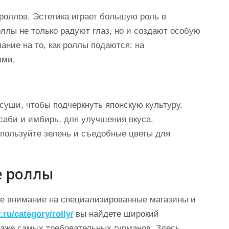
роллов. Эстетика играет большую роль в
лы не только радуют глаз, но и создают особую
ние на то, как роллы подаются: на
ами.
суши, чтобы подчеркнуть японскую культуру.
асаби и имбирь, для улучшения вкуса.
пользуйте зелень и съедобные цветы для
е роллы
те внимание на специализированные магазины и
.ru/category/rolly/
вы найдете широкий
даже самых требовательных гурманов. Здесь