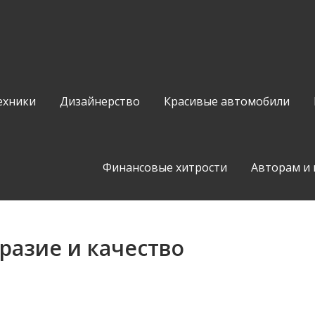
ехники
Дизайнерство
Красивые автомобили
Финансовые хитрости
Авторам и
разие и качество