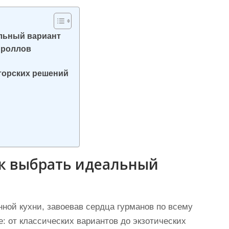
альный вариант
 роллов
вторских решений
ак выбрать идеальный
ой кухни, завоевав сердца гурманов по всему
: от классических вариантов до экзотических