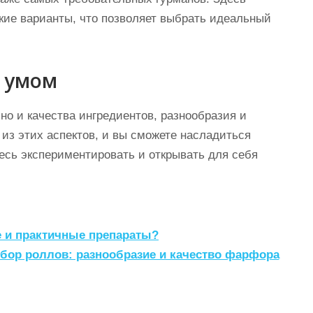
ские варианты, что позволяет выбрать идеальный
 умом
 но и качества ингредиентов, разнообразия и
из этих аспектов, и вы сможете насладиться
сь экспериментировать и открывать для себя
е и практичные препараты?
бор роллов: разнообразие и качество фарфора