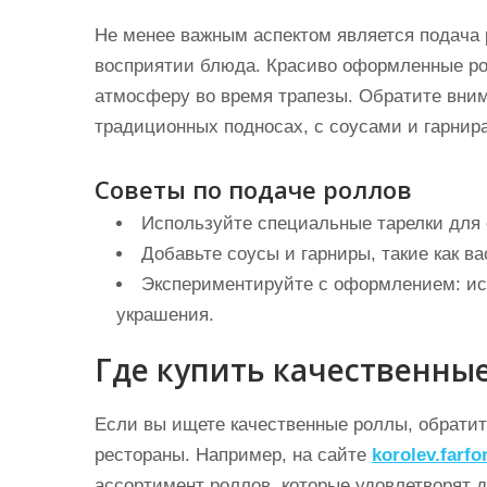
Не менее важным аспектом является подача 
восприятии блюда. Красиво оформленные рол
атмосферу во время трапезы. Обратите внима
традиционных подносах, с соусами и гарнир
Советы по подаче роллов
Используйте специальные тарелки для 
Добавьте соусы и гарниры, такие как в
Экспериментируйте с оформлением: ис
украшения.
Где купить качественны
Если вы ищете качественные роллы, обрати
рестораны. Например, на сайте
korolev.farfor
ассортимент роллов, которые удовлетворят 