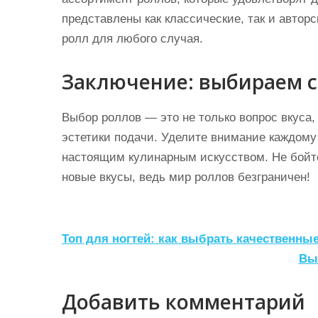
представлены как классические, так и автор
ролл для любого случая.
Заключение: выбираем с
Выбор роллов — это не только вопрос вкуса,
эстетики подачи. Уделите внимание каждому 
настоящим кулинарным искусством. Не бойте
новые вкусы, ведь мир роллов безграничен!
Н
Топ для ногтей: как выбрать качественны
а
Вы
в
Добавить комментарий
и