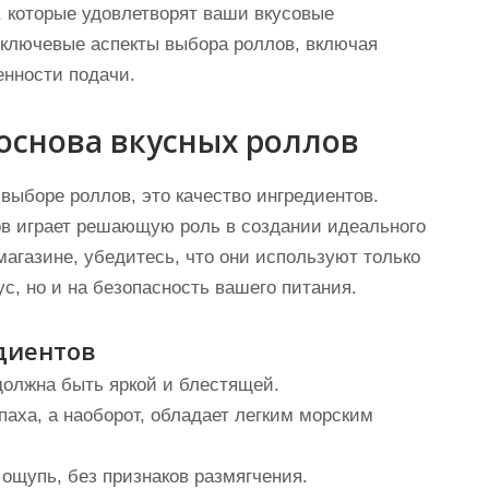
, которые удовлетворят ваши вкусовые
 ключевые аспекты выбора роллов, включая
енности подачи.
основа вкусных роллов
 выборе роллов, это качество ингредиентов.
ов играет решающую роль в создании идеального
магазине, убедитесь, что они используют только
ус, но и на безопасность вашего питания.
диентов
должна быть яркой и блестящей.
паха, а наоборот, обладает легким морским
 ощупь, без признаков размягчения.