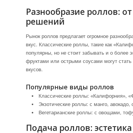
Разнообразие роллов: от
решений
Рынок роллов предлагает огромное разнообра
вкус. Классические роллы, такие как «Кали
популярны, но не стоит забывать и о более 
фруктами или острыми соусами могут стать
вкусов.
Популярные виды роллов
Классические роллы:
«Калифорния», «Ф
Экзотические роллы:
с манго, авокадо,
Вегетарианские роллы:
с овощами, тофу
Подача роллов: эстетика