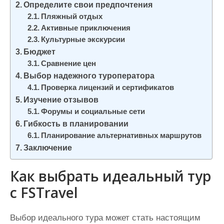
Определите свои предпочтения
и
Пляжный отдых
м
Активные приключения
о
Культурные экскурсии
м
Бюджет
у
Сравнение цен
Выбор надежного туроператора
Проверка лицензий и сертификатов
Изучение отзывов
Форумы и социальные сети
Гибкость в планировании
Планирование альтернативных маршрутов
Заключение
Как выбрать идеальный тур
с FSTravel
Выбор идеального тура может стать настоящим