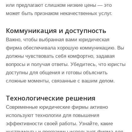
или предлагают слишком низкие цены — это
может быть признаком некачественных услуг.
Коммуникация и доступность
Важно, чтобы выбранная вами юридическая
фирма обеспечивала хорошую коммуникацию. Вы
должны чувствовать себя комфортно, задавая
вопросы и получая ответы. Убедитесь, что юристы
доступны для общения и готовы объяснить
сложные моменты, связанные с вашим делом.
Технологические решения
Современные юридические фирмы активно
используют технологии для повышения
эффективности своей работы. Узнайте, какие
инструменты и программы использует фирма для