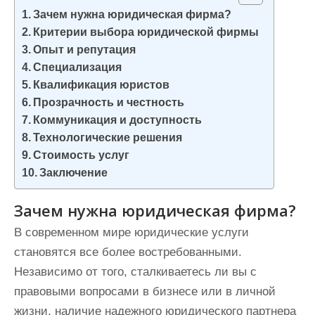
и
Зачем нужна юридическая фирма?
м
Критерии выбора юридической фирмы
о
Опыт и репутация
Специализация
м
Квалификация юристов
у
Прозрачность и честность
Коммуникация и доступность
Технологические решения
Стоимость услуг
Заключение
Зачем нужна юридическая фирма?
В современном мире юридические услуги
становятся все более востребованными.
Независимо от того, сталкиваетесь ли вы с
правовыми вопросами в бизнесе или в личной
жизни, наличие надежного юридического партнера