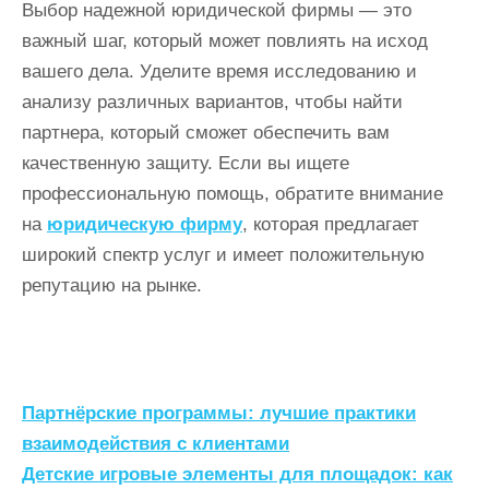
Выбор надежной юридической фирмы — это
важный шаг, который может повлиять на исход
вашего дела. Уделите время исследованию и
анализу различных вариантов, чтобы найти
партнера, который сможет обеспечить вам
качественную защиту. Если вы ищете
профессиональную помощь, обратите внимание
на
юридическую фирму
, которая предлагает
широкий спектр услуг и имеет положительную
репутацию на рынке.
Н
Партнёрские программы: лучшие практики
а
взаимодействия с клиентами
Детские игровые элементы для площадок: как
в