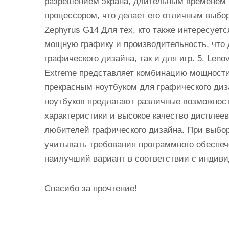
разрешением экрана, длительным временем 
процессором, что делает его отличным выбо
Zephyrus G14 Для тех, кто также интересует
мощную графику и производительность, что 
графического дизайна, так и для игр. 5. Len
Extreme представляет комбинацию мощности,
прекрасным ноутбуком для графического диз
ноутбуков предлагают различные возможнос
характеристики и высокое качество дисплее
любителей графического дизайна. При выбор
учитывать требования программного обеспеч
наилучший вариант в соответствии с индив
Спасибо за прочтение!