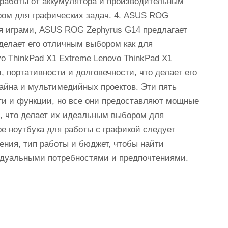
работы от аккумулятора и производительным
ром для графических задач. 4. ASUS ROG
ся играми, ASUS ROG Zephyrus G14 предлагает
делает его отличным выбором как для
ovo ThinkPad X1 Extreme Lenovo ThinkPad X1
 портативности и долговечности, что делает его
айна и мультимедийных проектов. Эти пять
ти и функции, но все они предоставляют мощные
в, что делает их идеальным выбором для
е ноутбука для работы с графикой следует
ения, тип работы и бюджет, чтобы найти
идуальными потребностями и предпочтениями.