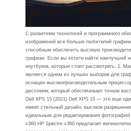
С развитием технологий и программного обе
изображений все больше любителей графики
способным обеспечить высокую производите
графики. Если вы хотите найти наилучший но
ноутбуков, которые стоит рассмотреть. 1. Ma
является одним из лучших выборов для граф
оснащен высокопроизводительным процессо
дисплеем, который обеспечивает точное восп
Dell XPS 15 (2021) Dell XPS 15 — это еще о
имеет стильный дизайн, высокое разрешение
идеальным для редактирования фотографий и
x360 HP Spectre x360 предлагает великолеп