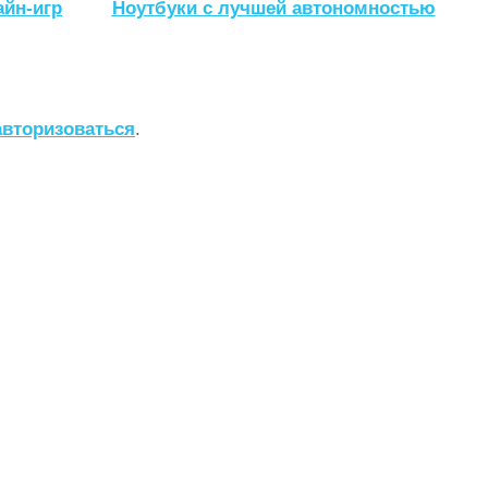
айн-игр
Ноутбуки с лучшей автономностью
авторизоваться
.