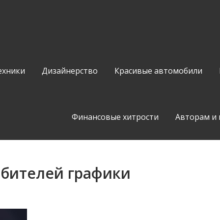
ехники
Дизайнерство
Красивые автомобили
Финансовые хитрости
Авторам и
юбителей графики