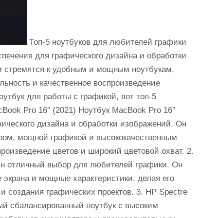
Топ-5 ноутбуков для любителей графики
спечения для графического дизайна и обработки
 стремятся к удобным и мощным ноутбукам,
льность и качественное воспроизведение
утбук для работы с графикой, вот топ-5
cBook Pro 16″ (2021) Ноутбук MacBook Pro 16″
ического дизайна и обработки изображений. Он
ром, мощной графикой и высококачественным
роизведение цветов и широкий цветовой охват. 2.
дин отличный выбор для любителей графики. Он
 экрана и мощные характеристики, делая его
 создания графических проектов. 3. HP Spectre
ный сбалансированный ноутбук с высоким