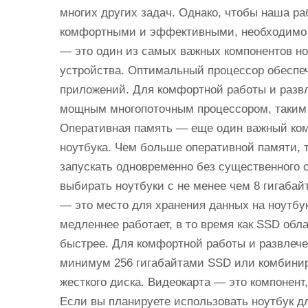
многих других задач. Однако, чтобы наша р
комфортными и эффективными, необходимо 
— это один из самых важных компонентов ноу
устройства. Оптимальный процессор обеспе
приложений. Для комфортной работы и развл
мощным многопоточным процессором, таким ка
Оперативная память — еще один важный комп
ноутбука. Чем больше оперативной памяти,
запускать одновременно без существенного 
выбирать ноутбуки с не менее чем 8 гигаба
— это место для хранения данных на ноутбу
медленнее работает, в то время как SSD обл
быстрее. Для комфортной работы и развлече
минимум 256 гигабайтами SSD или комбини
жесткого диска. Видеокарта — это компонент
Если вы планируете использовать ноутбук д