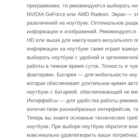
программами, то рекомендуется выбирать ноу
NVIDIA GeForce или AMD Radeon. Экран — эт
развлечений на ноутбуке. Оптимальное разр
информации и изображений. Рекомендуется в
HD или выше для наилучшего визуального оп
информации на ноутбуке также играет важну
выбирать ноутбуки с удобной и эргономично
работы в темное время суток. Точность и ч
факторами. Батарея — для мобильности ноу
которая обеспечивает длительное время авт
ноутбуки с батареей, обеспечивающей не мен
Интерфейсы — для удобства работы рекомен
количеством разнообразных интерфейсов, та
Теперь вы знаете основные технические тре
ноутбуке. При выборе ноутбука обратите вн
максимально удовлетворить ваши потребнос