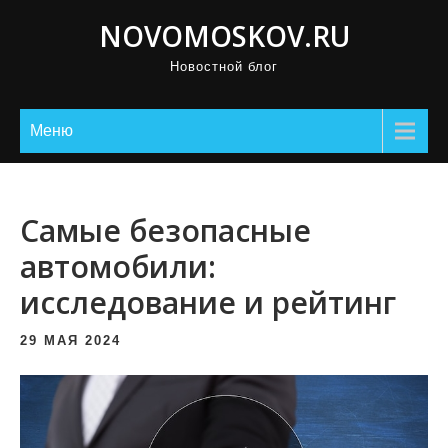
П
NOVOMOSKOV.RU
р
Новостной блог
о
м
о
Меню
т
а
т
Самые безопасные
ь
автомобили:
к
исследование и рейтинг
с
о
29 МАЯ 2024
д
е
р
ж