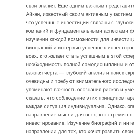
свои знания. Еще одним важным представит
Айкан, известный своим активным участием 
что успешные инвестиции связаны с глубок
компаний и фундаментальными аспектами фи
изучении каждой возможности для инвестици
биографий и интервью успешных инвесторов
всех, кто желает стать успешным в этой сфе
необходимость полной самодисциплины и от
важная черта — глубокий анализ и поиск ск
очевидны и требуют внимательного исследов
упоминают важность осознания рисков и уме
сказать, что соблюдение этих принципов гар
каждая ситуация индивидуальна. Однако, оп
направление мысли для всех, кто стремится
инвестирование. Изучение биографий и инте
направлении для тех, кто хочет развить сво