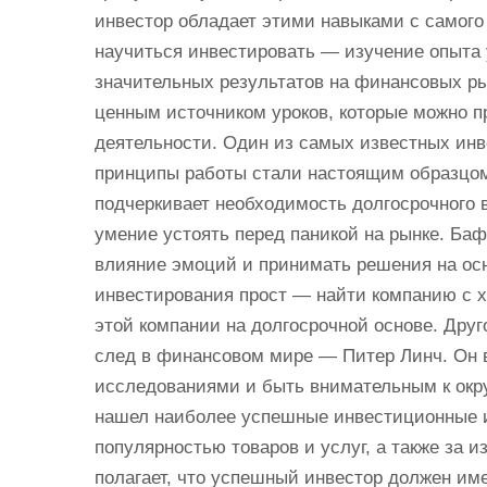
инвестор обладает этими навыками с самог
научиться инвестировать — изучение опыта 
значительных результатов на финансовых ры
ценным источником уроков, которые можно п
деятельности. Один из самых известных инв
принципы работы стали настоящим образцом
подчеркивает необходимость долгосрочного 
умение устоять перед паникой на рынке. Ба
влияние эмоций и принимать решения на осн
инвестирования прост — найти компанию с х
этой компании на долгосрочной основе. Дру
след в финансовом мире — Питер Линч. Он 
исследованиями и быть внимательным к окр
нашел наиболее успешные инвестиционные 
популярностью товаров и услуг, а также за 
полагает, что успешный инвестор должен им