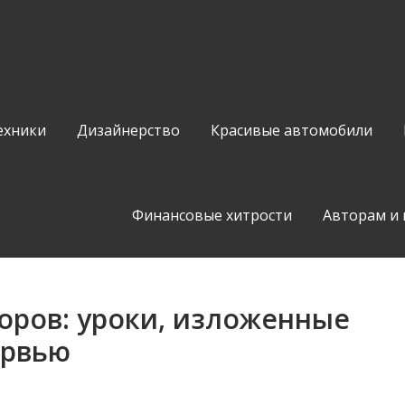
ехники
Дизайнерство
Красивые автомобили
Финансовые хитрости
Авторам и
оров: уроки, изложенные
ервью