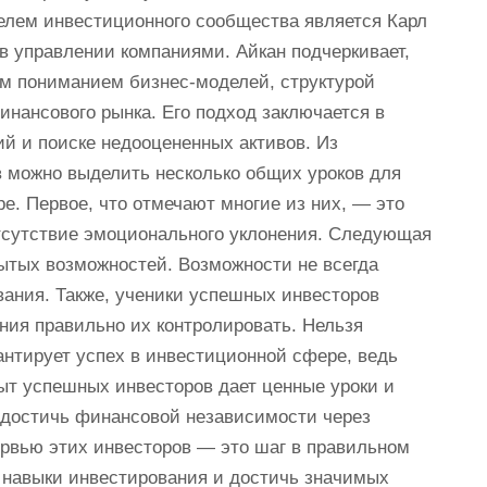
елем инвестиционного сообщества является Карл
в управлении компаниями. Айкан подчеркивает,
им пониманием бизнес-моделей, структурой
нансового рынка. Его подход заключается в
й и поиске недооцененных активов. Из
 можно выделить несколько общих уроков для
ре. Первое, что отмечают многие из них, — это
сутствие эмоционального уклонения. Следующая
рытых возможностей. Возможности не всегда
ания. Также, ученики успешных инвесторов
ния правильно их контролировать. Нельзя
антирует успех в инвестиционной сфере, ведь
ыт успешных инвесторов дает ценные уроки и
 достичь финансовой независимости через
рвью этих инвесторов — это шаг в правильном
и навыки инвестирования и достичь значимых