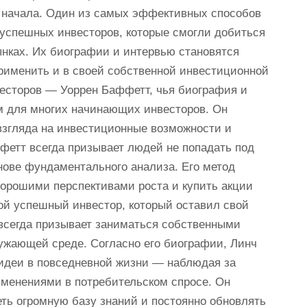
о начала. Один из самых эффективных способов
успешных инвесторов, которые смогли добиться
нках. Их биографии и интервью становятся
рименить и в своей собственной инвестиционной
есторов — Уоррен Баффетт, чья биография и
 для многих начинающих инвесторов. Он
взгляда на инвестиционные возможности и
ффетт всегда призывает людей не попадать под
ове фундаментального анализа. Его метод
орошими перспективами роста и купить акции
гой успешный инвестор, который оставил свой
всегда призывает заниматься собственными
ужающей среде. Согласно его биографии, Линч
идеи в повседневной жизни — наблюдая за
изменениями в потребительском спросе. Он
еть огромную базу знаний и постоянно обновлять