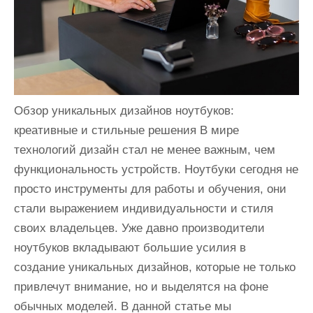
и
м
о
м
у
Обзор уникальных дизайнов ноутбуков:
креативные и стильные решения В мире
технологий дизайн стал не менее важным, чем
функциональность устройств. Ноутбуки сегодня не
просто инструменты для работы и обучения, они
стали выражением индивидуальности и стиля
своих владельцев. Уже давно производители
ноутбуков вкладывают большие усилия в
создание уникальных дизайнов, которые не только
привлечут внимание, но и выделятся на фоне
обычных моделей. В данной статье мы