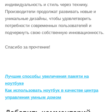
индивидуальность и стиль через технику.
Производители продолжат развивать новые и
уникальные дизайны, чтобы удовлетворить
потребности современных пользователей и
подчеркнуть свою собственную инновационность.
Спасибо за прочтение!
Н
Лучшие способы увеличения памяти на
а
ноутбуке
Как использовать ноутбук в качестве центра
в
управления умным домом
и
г