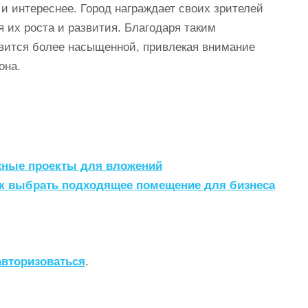
и интереснее. Город награждает своих зрителей
их роста и развития. Благодаря таким
овится более насыщенной, привлекая внимание
она.
жные проекты для вложений
ак выбрать подходящее помещение для бизнеса
авторизоваться
.