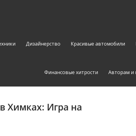
ехники
Дизайнерство
Красивые автомобили
Финансовые хитрости
Авторам и
 Химках: Игра на