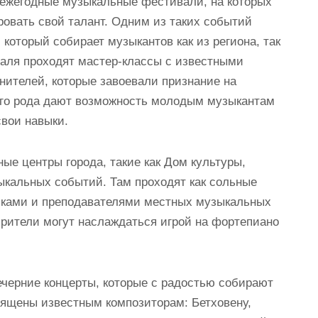
ежегодные музыкальные фестивали, на которых
овать свой талант. Одним из таких событий
оторый собирает музыкантов как из региона, так
валя проходят мастер-классы с известными
нителей, которые завоевали признание на
го рода дают возможность молодым музыкантам
свои навыки.
ые центры города, такие как Дом культуры,
ыкальных событий. Там проходят как сольные
никами и преподавателями местных музыкальных
зрители могут наслаждаться игрой на фортепиано
черние концерты, которые с радостью собирают
священы известным композиторам: Бетховену,