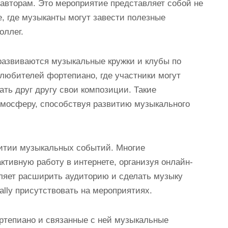
 авторам. Это мероприятие представляет собой не
е, где музыканты могут завести полезные
оллег.
 развиваются музыкальные кружки и клубы по
 любителей фортепиано, где участники могут
ть друг другу свои композиции. Такие
тмосферу, способствуя развитию музыкального
витии музыкальных событий. Многие
ктивную работу в интернете, организуя онлайн-
ляет расширить аудиторию и сделать музыку
cally присутствовать на мероприятиях.
ортепиано и связанные с ней музыкальные