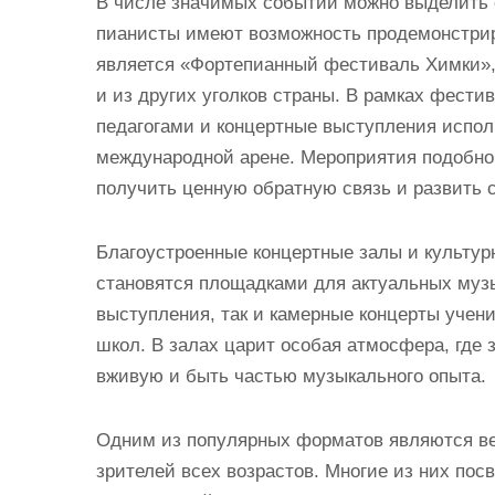
В числе значимых событий можно выделить 
пианисты имеют возможность продемонстрир
является «Фортепианный фестиваль Химки», к
и из других уголков страны. В рамках фести
педагогами и концертные выступления испол
международной арене. Мероприятия подобно
получить ценную обратную связь и развить 
Благоустроенные концертные залы и культурн
становятся площадками для актуальных муз
выступления, так и камерные концерты уче
школ. В залах царит особая атмосфера, где 
вживую и быть частью музыкального опыта.
Одним из популярных форматов являются ве
зрителей всех возрастов. Многие из них по