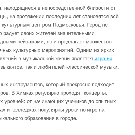
, находящиеся в непосредственной близости от
цы, на протяжении последних лет становятся всё
 культурным центром Подмосковья. Город не
о радует своих жителей значительными
дными пейзажами, но и предлагает множество
чных культурных мероприятий. Одним из ярких
влений в музыкальной жизни является
игра на
узыкантов, так и любителей классической музыки.
ных инструментов, который прекрасно подходит
ов. В Химках регулярно проходят концерты,
ех уровней: от начинающих учеников до опытных
х и колледжах популярны уроки по игре на
кального образования в городе.