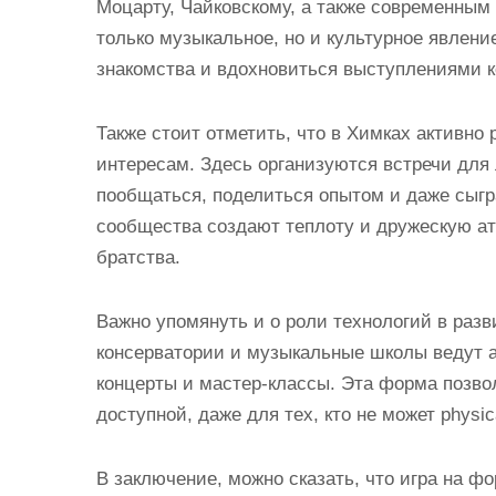
Моцарту, Чайковскому, а также современным
только музыкальное, но и культурное явлени
знакомства и вдохновиться выступлениями к
Также стоит отметить, что в Химках активно
интересам. Здесь организуются встречи для
пообщаться, поделиться опытом и даже сыгра
сообщества создают теплоту и дружескую а
братства.
Важно упомянуть и о роли технологий в раз
консерватории и музыкальные школы ведут а
концерты и мастер-классы. Эта форма позво
доступной, даже для тех, кто не может physi
В заключение, можно сказать, что игра на ф