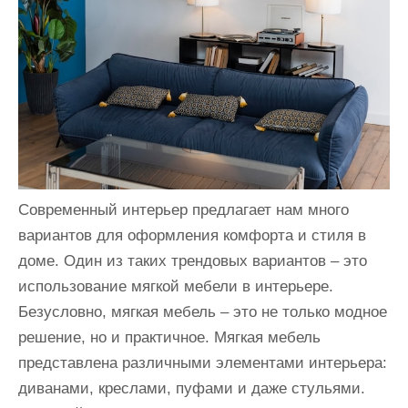
и
м
о
м
у
Современный интерьер предлагает нам много
вариантов для оформления комфорта и стиля в
доме. Один из таких трендовых вариантов – это
использование мягкой мебели в интерьере.
Безусловно, мягкая мебель – это не только модное
решение, но и практичное. Мягкая мебель
представлена различными элементами интерьера:
диванами, креслами, пуфами и даже стульями.