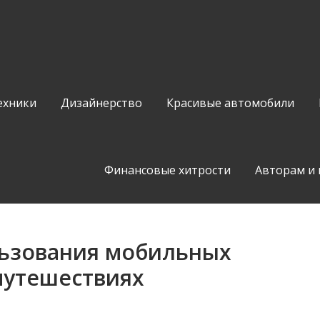
ехники
Дизайнерство
Красивые автомобили
Финансовые хитрости
Авторам и
ьзования мобильных
 путешествиях