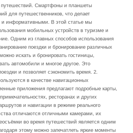
мя путешествий. Смартфоны и планшеты
ий для путешественников, что делает
 и информативными. В этой статье мы
ользования мобильных устройств в туризме и
ние. Одним из главных способов использования
анирование поездки и бронирование различных
можно искать и бронировать гостиницы,
вать автомобили и многое другое. Это
оездки и позволяет сэкономить время. 2.
ользуются в качестве навигационных
менные приложения предлагают подробные карты,
примечательностях, ресторанах и других
маршрутов и навигации в режиме реального
йства отличаются отличными камерами, их
еосъёмки во время путешествий является одним
агодаря этому можно запечатлеть яркие моменты