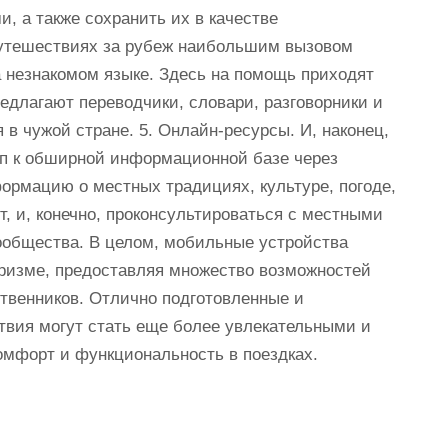
и, а также сохранить их в качестве
путешествиях за рубеж наибольшим вызовом
 незнакомом языке. Здесь на помощь приходят
едлагают переводчики, словари, разговорники и
в чужой стране. 5. Онлайн-ресурсы. И, наконец,
п к обширной информационной базе через
формацию о местных традициях, культуре, погоде,
, и, конечно, проконсультироваться с местными
ообщества. В целом, мобильные устройства
уризме, предоставляя множество возможностей
твенников. Отлично подготовленные и
твия могут стать еще более увлекательными и
омфорт и функциональность в поездках.