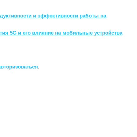
дуктивности и эффективности работы на
тия 5G и его влияние на мобильные устройства
авторизоваться
.