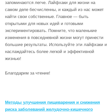
запоминаются легче. Лайфхаки для жизни на
самом деле бесчисленны, и каждый из нас может
найти свои собственные. Главное — быть
открытыми для новых идей и готовыми
экспериментировать. Помните, что маленькие
изменения в повседневной жизни могут принести
большие результаты. Используйте эти лайфхаки и
наслаждайтесь более легкой и эффективной
жизнью!
Благодарим за чтение!
Н
Методы улучшения пищеварения и снижения
а
риска заболеваний желудочно-кишечного