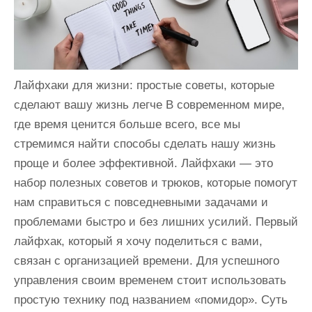
и
м
о
м
Лайфхаки для жизни: простые советы, которые
у
сделают вашу жизнь легче В современном мире,
где время ценится больше всего, все мы
стремимся найти способы сделать нашу жизнь
проще и более эффективной. Лайфхаки — это
набор полезных советов и трюков, которые помогут
нам справиться с повседневными задачами и
проблемами быстро и без лишних усилий. Первый
лайфхак, который я хочу поделиться с вами,
связан с организацией времени. Для успешного
управления своим временем стоит использовать
простую технику под названием «помидор». Суть