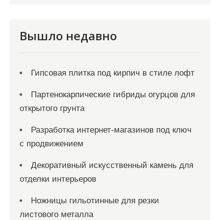
с
я
Вышло недавно
м
Гипсовая плитка под кирпич в стиле лофт
Партенокарпические гибриды огурцов для
открытого грунта
Разработка интернет-магазинов под ключ
с продвижением
Декоративный искусственный камень для
отделки интерьеров
Ножницы гильотинные для резки
листового металла