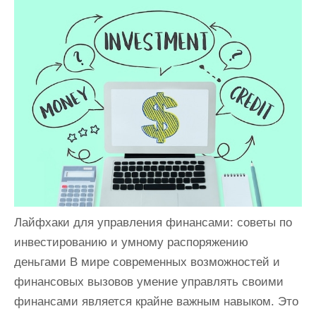
и
м
о
м
у
Лайфхаки для управления финансами: советы по
инвестированию и умному распоряжению
деньгами В мире современных возможностей и
финансовых вызовов умение управлять своими
финансами является крайне важным навыком. Это