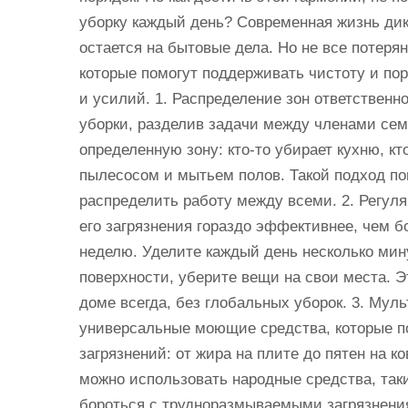
уборку каждый день? Современная жизнь дик
остается на бытовые дела. Но не все потеря
которые помогут поддерживать чистоту и по
и усилий. 1. Распределение зон ответствен
уборки, разделив задачи между членами се
определенную зону: кто-то убирает кухню, кт
пылесосом и мытьем полов. Такой подход по
распределить работу между всеми. 2. Регул
его загрязнения гораздо эффективнее, чем б
неделю. Уделите каждый день несколько мину
поверхности, уберите вещи на свои места. Э
доме всегда, без глобальных уборок. 3. Му
универсальные моющие средства, которые п
загрязнений: от жира на плите до пятен на к
можно использовать народные средства, таки
бороться с трудноразмываемыми загрязнени