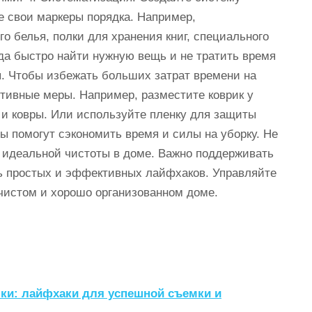
е свои маркеры порядка. Например,
о белья, полки для хранения книг, специального
да быстро найти нужную вещь и не тратить время
ы. Чтобы избежать больших затрат времени на
нтивные меры. Например, разместите коврик у
л и ковры. Или используйте пленку для защиты
ры помогут сэкономить время и силы на уборку. Не
 идеальной чистоты в доме. Важно поддерживать
сь простых и эффективных лайфхаков. Управляйте
чистом и хорошо организованном доме.
ки: лайфхаки для успешной съемки и