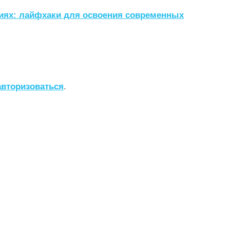
гиях: лайфхаки для освоения современных
авторизоваться
.