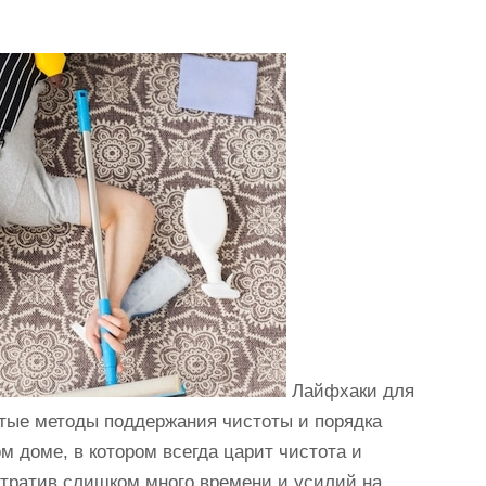
Лайфхаки для
тые методы поддержания чистоты и порядка
м доме, в котором всегда царит чистота и
потратив слишком много времени и усилий на