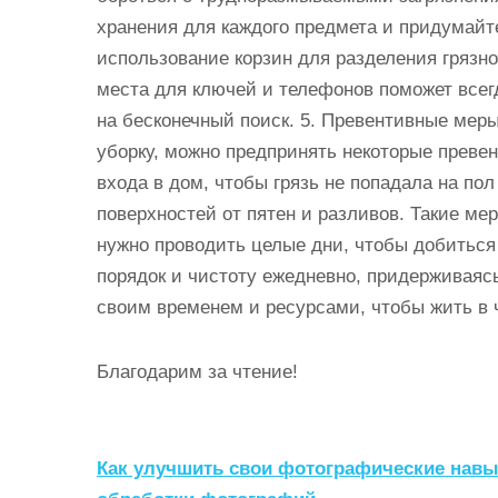
хранения для каждого предмета и придумайт
использование корзин для разделения грязног
места для ключей и телефонов поможет всег
на бесконечный поиск. 5. Превентивные мер
уборку, можно предпринять некоторые преве
входа в дом, чтобы грязь не попадала на по
поверхностей от пятен и разливов. Такие ме
нужно проводить целые дни, чтобы добиться
порядок и чистоту ежедневно, придерживая
своим временем и ресурсами, чтобы жить в 
Благодарим за чтение!
Н
Как улучшить свои фотографические навы