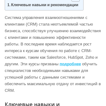
и
Ключевые навыки и рекомендации
м
о
Система управления взаимоотношениями с
м
клиентами (CRM) стала неотъемлемой частью
у
бизнеса, способствуя улучшению взаимодействия
с клиентами и повышению эффективности
работы. В последнее время наблюдается рост
интереса к курсам обучения по работе с CRM-
системами, таким как Salesforce, HubSpot, Zoho и
другим. Эти курсы призваны
подробнее
обучить
специалистов необходимыми навыками для
успешной работы с данными системами и
обеспечить максимальную отдачу от инвестиций в
CRM.
Ключевые навыки и