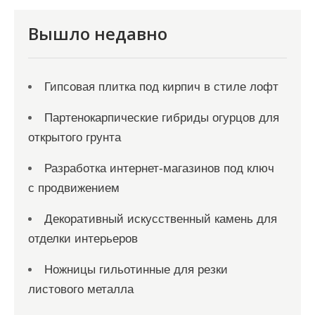
п
и
Вышло недавно
с
я
Гипсовая плитка под кирпич в стиле лофт
м
Партенокарпические гибриды огурцов для
открытого грунта
Разработка интернет-магазинов под ключ
с продвижением
Декоративный искусственный камень для
отделки интерьеров
Ножницы гильотинные для резки
листового металла