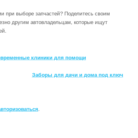
ми при выборе запчастей? Поделитесь своим
езно другим автовладельцам, которые ищут
ей.
современные клиники для помощи
Заборы для дачи и дома под ключ
авторизоваться
.