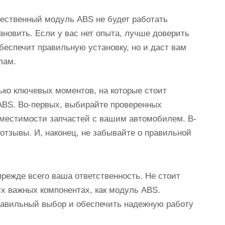
чественный модуль ABS не будет работать
новить. Если у вас нет опыта, лучше доверить
беспечит правильную установку, но и даст вам
лам.
ько ключевых моментов, на которые стоит
ABS. Во-первых, выбирайте проверенных
вместимости запчастей с вашим автомобилем. В-
отзывы. И, наконец, не забывайте о правильной
прежде всего ваша ответственность. Не стоит
ких важных компонентах, как модуль ABS.
равильный выбор и обеспечить надежную работу