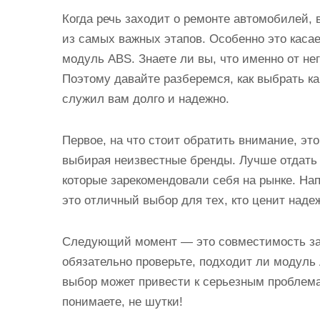
и
Когда речь заходит о ремонте автомобилей,
м
из самых важных этапов. Особенно это касае
о
модуль ABS. Знаете ли вы, что именно от не
м
Поэтому давайте разберемся, как выбрать к
у
служил вам долго и надежно.
Первое, на что стоит обратить внимание, это
выбирая неизвестные бренды. Лучше отдать
которые зарекомендовали себя на рынке. На
это отличный выбор для тех, кто ценит наде
Следующий момент — это совместимость за
обязательно проверьте, подходит ли модул
выбор может привести к серьезным проблема
понимаете, не шутки!