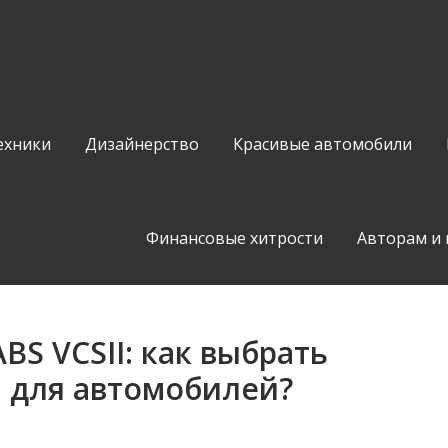
ехники
Дизайнерство
Красивые автомобили
Финансовые хитрости
Авторам и
S VCSII: как выбрать
и для автомобилей?