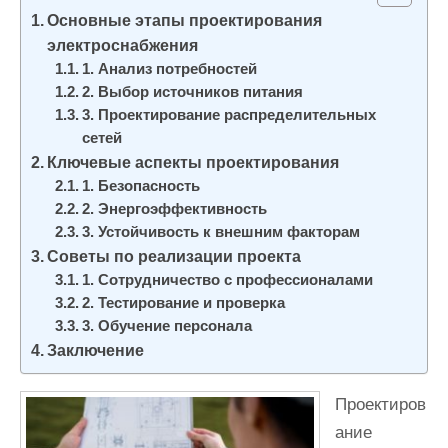
и
Основные этапы проектирования
м
электроснабжения
о
1. Анализ потребностей
2. Выбор источников питания
м
3. Проектирование распределительных
у
сетей
Ключевые аспекты проектирования
1. Безопасность
2. Энергоэффективность
3. Устойчивость к внешним факторам
Советы по реализации проекта
1. Сотрудничество с профессионалами
2. Тестирование и проверка
3. Обучение персонала
Заключение
Проектиров
ание