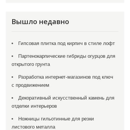
и
с
я
Вышло недавно
м
Гипсовая плитка под кирпич в стиле лофт
Партенокарпические гибриды огурцов для
открытого грунта
Разработка интернет-магазинов под ключ
с продвижением
Декоративный искусственный камень для
отделки интерьеров
Ножницы гильотинные для резки
листового металла