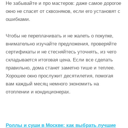
Не забывайте и про мастеров: даже самое дорогое
окно не спасет от сквозняков, если его установят с
ошибками.
Чтобы не переплачивать и не жалеть о покупке,
внимательно изучайте предложения, проверяйте
сертификаты и не стесняйтесь уточнять, из чего
складывается итоговая цена. Если все сделать
правильно, дома станет заметно тише и теплее.
Хорошее окно прослужит десятилетия, помогая
вам каждый месяц немного экономить на
отоплении и кондиционерах.
Н
Роллы и суши в Москве: как выбрать лучшие