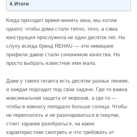
Итоги
и
м
Когда приходит время менять окна, мы хотим
о
одного: чтобы дома стало тепло, тихо, а сама
м
конструкция прослужила не один десяток лет. На
у
слуху всегда бренд REHAU — эти немецкие
профили давно стали синонимом качества. Но
просто выбрать известное имя мало.
Даже у такого гиганта есть десятки разных линеек,
и каждая подходит под свои задачи. Где-то важна
максимальная защита от морозов, а где-то —
чтобы в комнату попадало больше солнца. Чтобы
не переплатить и не разочароваться в покупке,
стоит заранее разобраться, на какие
характеристики смотреть и что требовать от