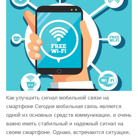
и
м
о
м
у
Как улучшить сигнал мобильной связи на
смартфоне Сегодня мобильная связь является
одной из основных средств коммуникации, и очень
важно иметь стабильный и надежный сигнал на
своем смартфоне. Однако, встречаются ситуации,