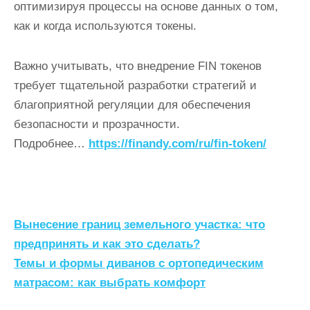
оптимизируя процессы на основе данных о том,
как и когда используются токены.
Важно учитывать, что внедрение FIN токенов
требует тщательной разработки стратегий и
благоприятной регуляции для обеспечения
безопасности и прозрачности.
Подробнее…
https://finandy.com/ru/fin-token/
Н
Вынесение границ земельного участка: что
а
предпринять и как это сделать?
Темы и формы диванов с ортопедическим
в
матрасом: как выбрать комфорт
и