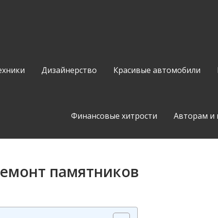
ехники
Дизайнерство
Красивые автомобили
Финансовые хитрости
Авторам и
ремонт памятников