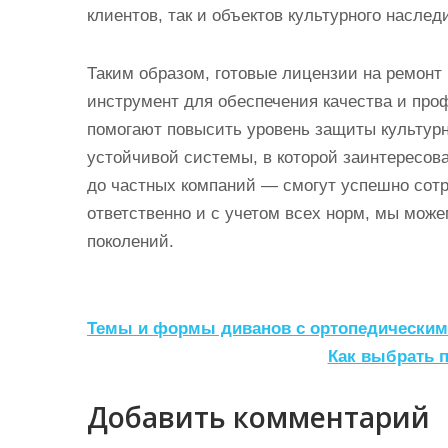
клиентов, так и объектов культурного наслед
Таким образом, готовые лицензии на ремонт
инструмент для обеспечения качества и пр
помогают повысить уровень защиты культур
устойчивой системы, в которой заинтересов
до частных компаний — смогут успешно сотр
ответственно и с учетом всех норм, мы мож
поколений.
Н
Темы и формы диванов с ортопедическим
а
Как выбрать 
в
Добавить комментарий
и