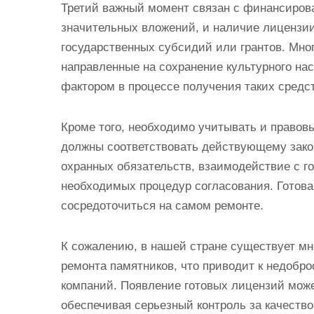
Третий важный момент связан с финансирова
значительных вложений, и наличие лицензи
государственных субсидий или грантов. Мно
направленные на сохранение культурного н
фактором в процессе получения таких средст
Кроме того, необходимо учитывать и правов
должны соответствовать действующему закон
охранных обязательств, взаимодействие с г
необходимых процедур согласования. Готова
сосредоточиться на самом ремонте.
К сожалению, в нашей стране существует мн
ремонта памятников, что приводит к недобр
компаний. Появление готовых лицензий може
обеспечивая серьезный контроль за качеств