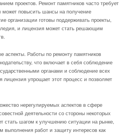
нием проектов. Ремонт памятников часто требует
и может повысить шансы на получение
гие организации готовы поддерживать проекты,
аследия, и лицензия может стать решающим
в.
ые аспекты. Работы по ремонту памятников
одательству, что включает в себя соблюдение
осударственными органами и соблюдение всех
я лицензия упрощает этот процесс и позволяет
ожество нерегулируемых аспектов в сфере
осовестной деятельности со стороны некоторых
т стать шагом к улучшению ситуации на рынке,
ом выполнения работ и защиту интересов как