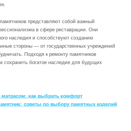
ия.
 памятников представляют собой важный
офессионализма в сфере реставрации. Они
ного наследия и способствуют созданию
анные стороны — от государственных учреждений
удничать. Подходя к ремонту памятников
ем сохранить богатое наследие для будущих
 матрасом: как выбрать комфорт
памятник: советы по выбору памятных изделий