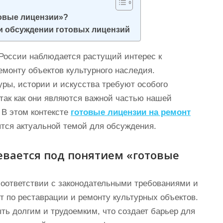
товые лицензии»?
и обсуждении готовых лицензий
 России наблюдается растущий интерес к
емонту объектов культурного наследия.
уры, истории и искусства требуют особого
так как они являются важной частью нашей
 В этом контексте
готовые лицензии на ремонт
тся актуальной темой для обсуждения.
евается под понятием «готовые
соответствии с законодательными требованиями и
 по реставрации и ремонту культурных объектов.
ть долгим и трудоемким, что создает барьер для