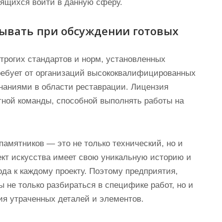
мящихся войти в данную сферу.
тывать при обсуждении готовых
трогих стандартов и норм, установленных
ребует от организаций высококвалифицированных
наниями в области реставрации. Лицензия
тной команды, способной выполнять работы на
памятников — это не только технический, но и
ект искусства имеет свою уникальную историю и
ода к каждому проекту. Поэтому предприятия,
не только разбираться в специфике работ, но и
ия утраченных деталей и элементов.