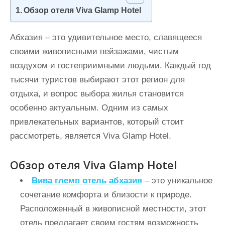
и
Обзор отеля Viva Glamp Hotel
м
о
Абхазия – это удивительное место, славящееся
м
своими живописными пейзажами, чистым
у
воздухом и гостеприимными людьми. Каждый год
тысячи туристов выбирают этот регион для
отдыха, и вопрос выбора жилья становится
особенно актуальным. Одним из самых
привлекательных вариантов, который стоит
рассмотреть, является Viva Glamp Hotel.
Обзор отеля Viva Glamp Hotel
Вива глемп отель абхазия
– это уникальное
сочетание комфорта и близости к природе.
Расположенный в живописной местности, этот
отель предлагает своим гостям возможность