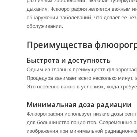
различных заболеваний, включая туберкулез
дыхания. Флюорография является важным ин
обнаружении заболеваний, что делает ее н
обслуживании.
Преимущества флюорог
Быстрота и доступность
Одним из главных преимуществ флюорографи
Процедура занимает всего несколько минут, 
Это особенно важно в условиях, когда требуе
Минимальная доза радиации
Флюорография использует низкие дозы рентге
для большинства пациентов. Современные а
изображения при минимальной радиационной