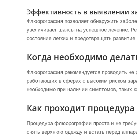
Эффективность в выявлении з
Флюорография позволяет обнаружить заболев
увеличивает шансы на успешное лечение. Р
состояние легких и предотвращать развитие
Когда необходимо дела
Флюорография рекомендуется проводить не р
работающих в сферах с высоким риском зар
необходимо при наличии симптомов, таких ка
Как проходит процедур
Процедура флюорографии проста и не требу
снять верхнюю одежду и встать перед аппар