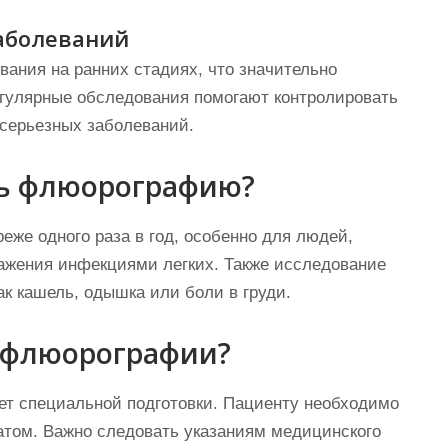
аболеваний
ания на ранних стадиях, что значительно
егулярные обследования помогают контролировать
 серьезных заболеваний.
ть флюорографию?
еже одного раза в год, особенно для людей,
ажения инфекциями легких. Также исследование
к кашель, одышка или боли в груди.
а флюорографии?
ет специальной подготовки. Пациенту необходимо
атом. Важно следовать указаниям медицинского