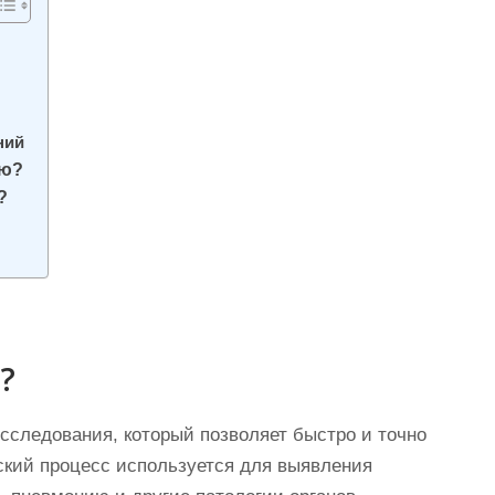
ний
ию?
?
?
сследования, который позволяет быстро и точно
еский процесс используется для выявления