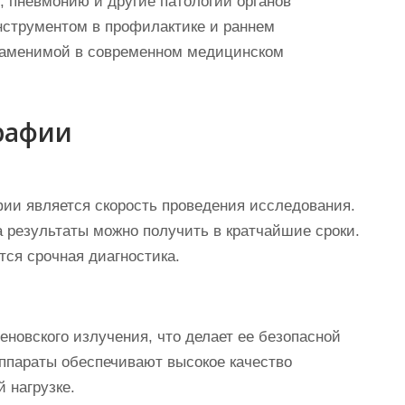
, пневмонию и другие патологии органов
струментом в профилактике и раннем
езаменимой в современном медицинском
рафии
и является скорость проведения исследования.
а результаты можно получить в кратчайшие сроки.
тся срочная диагностика.
новского излучения, что делает ее безопасной
ппараты обеспечивают высокое качество
 нагрузке.