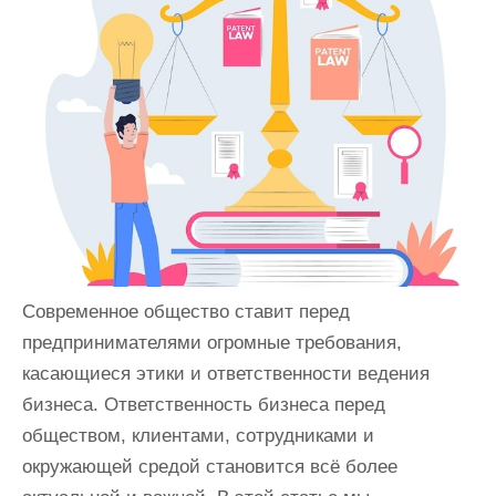
и
м
о
м
у
Современное общество ставит перед
предпринимателями огромные требования,
касающиеся этики и ответственности ведения
бизнеса. Ответственность бизнеса перед
обществом, клиентами, сотрудниками и
окружающей средой становится всё более