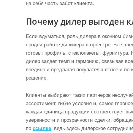
на себя часть забот клиента.
Почему дилер выгоден к
Если вдуматься, роль дилера в оконном биз
сродни работе дирижера в оркестре. Все эл
готовы: профиль, стеклопакеты, фурнитура. 
дилер задает темп и гармонию, связывая все
воедино и предлагая покупателю ясное и пон
решение.
Клиенты выбирают таких партнеров неслуча
ассортимент, гибче условия и, самое главное
каждая единица продукции соответствует выс
уверенности и прозрачности сделки, обраща
по
ссылке
, ведь здесь дилерское сотруднич