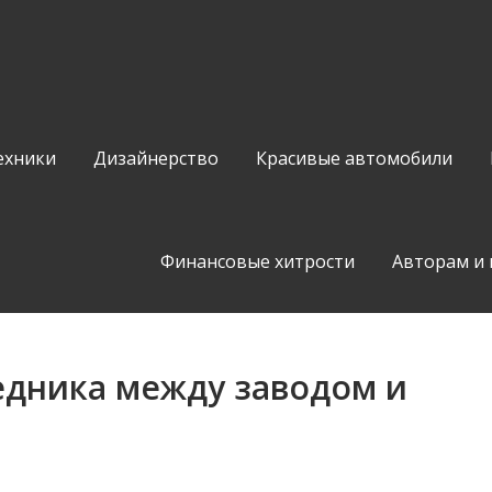
ехники
Дизайнерство
Красивые автомобили
Финансовые хитрости
Авторам и
едника между заводом и