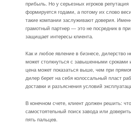
прибыль. Но у серьезных игроков репутация
формируется годами, а потому их слово вес
такие компании заслуживают доверия. Именн
грамотный партнер — это не посредник в пр
защищает интересы клиента.
Как и любое явление в бизнесе, дилерство н
может столкнуться с завышенными сроками и
цена может показаться выше, чем при прямом
дилер берет на себя колоссальный пласт раб
доставки и разъяснения условий эксплуатац
В конечном счете, клиент должен решить: чт
самостоятельный поиск завода или доверить 
пять пальцев.