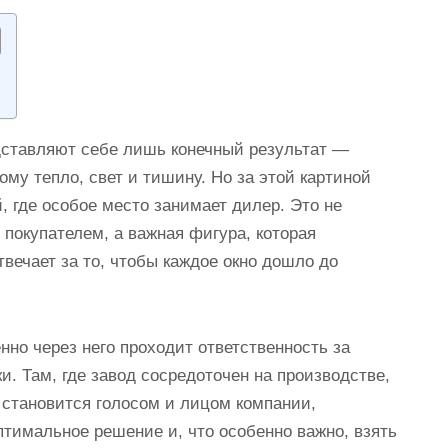
едставляют себе лишь конечный результат —
ому тепло, свет и тишину. Но за этой картиной
 где особое место занимает дилер. Это не
покупателем, а важная фигура, которая
вечает за то, чтобы каждое окно дошло до
нно через него проходит ответственность за
и. Там, где завод сосредоточен на производстве,
 становится голосом и лицом компании,
птимальное решение и, что особенно важно, взять