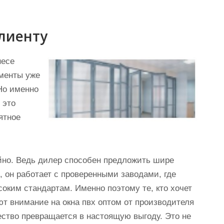
лиенту
несе
ементы уже
Но именно
 это
ятное
йно. Ведь дилер способен предложить шире
, он работает с проверенными заводами, где
оким стандартам. Именно поэтому те, кто хочет
ют внимание на окна пвх оптом от производителя
ество превращается в настоящую выгоду. Это не