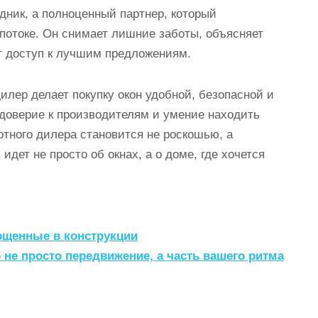
дник, а полноценный партнер, который
 потоке. Он снимает лишние заботы, объясняет
т доступ к лучшим предложениям.
лер делает покупку окон удобной, безопасной и
 доверие к производителям и умение находить
тного дилера становится не роскошью, а
идет не просто об окнах, а о доме, где хочется
лощенные в конструкции
 не просто передвижение, а часть вашего ритма