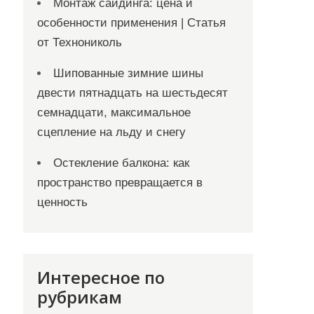
Монтаж сайдинга: цена и
особенности применения | Статья
от Технониколь
Шипованные зимние шины
двести пятнадцать на шестьдесят
семнадцати, максимальное
сцепление на льду и снегу
Остекление балкона: как
пространство превращается в
ценность
Интересное по
рубрикам