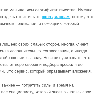
ит не меньше, чем сертификат качества. Именно
о здесь стоит искать
окна дилерам
, потому что
ивычном понимании, а помощник, который
е лишено своих слабых сторон. Иногда клиент
з-за дополнительных согласований, а иногда
 обращении к заводу. Но стоит учитывать, что
оты: от переговоров и подбора профиля до
ии. Это сервис, который оправдывает вложения.
о важнее — потратить силы и время на
все специалисту, который знает рынок как свои