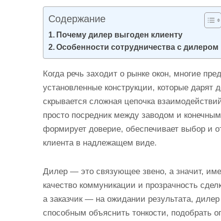
и
Содержание
м
о
Почему дилер выгоден клиенту
Особенности сотрудничества с дилером
м
у
Когда речь заходит о рынке окон, многие пр
установленные конструкции, которые дарят д
скрывается сложная цепочка взаимодействий,
просто посредник между заводом и конечным 
формирует доверие, обеспечивает выбор и от
клиента в надлежащем виде.
Дилер — это связующее звено, а значит, име
качество коммуникации и прозрачность сделк
а заказчик — на ожидании результата, дилер
способным объяснить тонкости, подобрать о