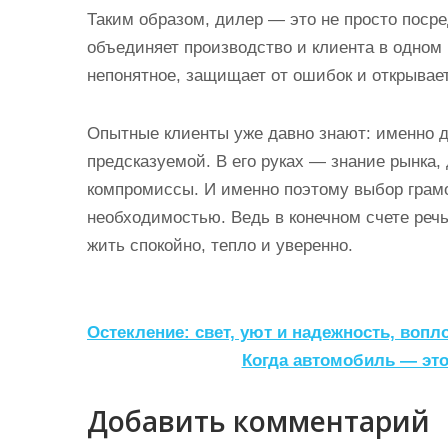
Таким образом, дилер — это не просто посре
объединяет производство и клиента в одном
непонятное, защищает от ошибок и открывае
Опытные клиенты уже давно знают: именно ди
предсказуемой. В его руках — знание рынка,
компромиссы. И именно поэтому выбор грамо
необходимостью. Ведь в конечном счете речь 
жить спокойно, тепло и уверенно.
Н
Остекление: свет, уют и надежность, воп
а
Когда автомобиль — это
в
Добавить комментарий
и