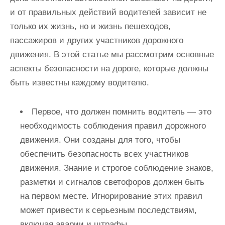
и
и от правильных действий водителей зависит не
м
только их жизнь, но и жизнь пешеходов,
о
пассажиров и других участников дорожного
м
движения. В этой статье мы рассмотрим основные
у
аспекты безопасности на дороге, которые должны
быть известны каждому водителю.
Первое, что должен помнить водитель — это
необходимость соблюдения правил дорожного
движения. Они созданы для того, чтобы
обеспечить безопасность всех участников
движения. Знание и строгое соблюдение знаков,
разметки и сигналов светофоров должен быть
на первом месте. Игнорирование этих правил
может привести к серьезным последствиям,
включая аварии и штрафы.