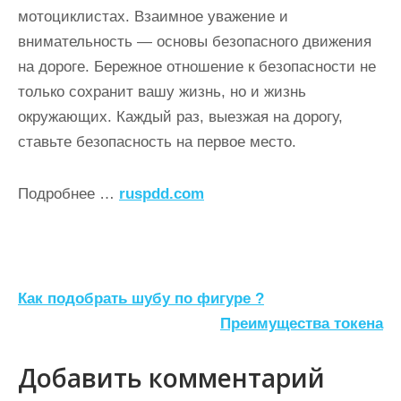
мотоциклистах. Взаимное уважение и
внимательность — основы безопасного движения
на дороге. Бережное отношение к безопасности не
только сохранит вашу жизнь, но и жизнь
окружающих. Каждый раз, выезжая на дорогу,
ставьте безопасность на первое место.
Подробнее …
ruspdd.com
Н
Как подобрать шубу по фигуре ?
а
Преимущества токена
в
Добавить комментарий
и