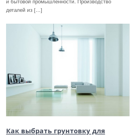
и бытовой промышленности. Производство
деталей из […]
Как выбрать грунтовку для