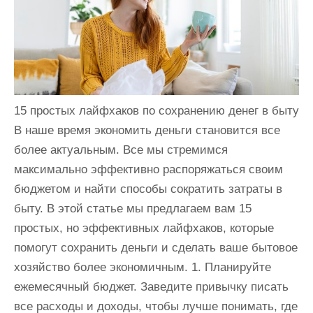
и
м
о
м
у
15 простых лайфхаков по сохранению денег в быту
В наше время экономить деньги становится все
более актуальным. Все мы стремимся
максимально эффективно распоряжаться своим
бюджетом и найти способы сократить затраты в
быту. В этой статье мы предлагаем вам 15
простых, но эффективных лайфхаков, которые
помогут сохранить деньги и сделать ваше бытовое
хозяйство более экономичным. 1. Планируйте
ежемесячный бюджет. Заведите привычку писать
все расходы и доходы, чтобы лучше понимать, где