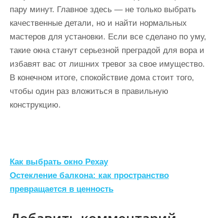
пару минут. Главное здесь — не только выбрать
качественные детали, но и найти нормальных
мастеров для установки. Если все сделано по уму,
такие окна станут серьезной преградой для вора и
избавят вас от лишних тревог за свое имущество.
В конечном итоге, спокойствие дома стоит того,
чтобы один раз вложиться в правильную
конструкцию.
Н
Как выбрать окно Рехау
а
Остекление балкона: как пространство
превращается в ценность
в
и