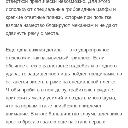
отверткой практически невозможно. Для этого
используют специальные грибовидные цапфы и
крепкие ответные планки, которые при попытке
взлома намертво блокируют механизм и не дают
сдвинуть раму с места.
Еще одна важная деталь — это ударопрочное
стекло или так называемый триплекс. Если
обычное стекло разлетается вдребезги от одного
удара, то защищенное лишь пойдет трещинами, но
останется висеть в раме на специальной пленке.
Чтобы пробить в нем дыру, грабителю придется
приложить массу усилий и создать много шума,
что на первом этаже неизбежно привлечет
внимание. В итоге большинство злоумышленников
просто бросают затею еще на этапе первых