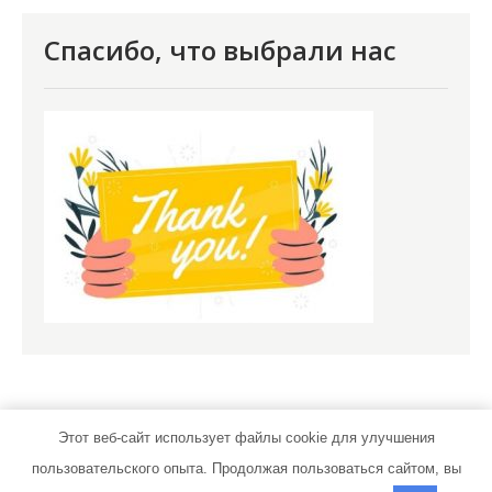
Спасибо, что выбрали нас
Этот веб-сайт использует файлы cookie для улучшения
пользовательского опыта. Продолжая пользоваться сайтом, вы
novomoskov.ru | Тема от Grace Themes