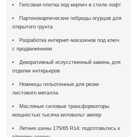
м
Гипсовая плитка под кирпич в стиле лофт
Партенокарпические гибриды огурцов для
открытого грунта
Разработка интернет-магазинов под ключ
с продвижением
Декоративный искусственный камень для
отделки интерьеров
Ножницы гильотинные для резки
листового металла
Масляные силовые трансформаторы
мощностью тысяча киловольт ампер
Летние шины 175/65 R14: подготовьтесь к
тёплому сезону