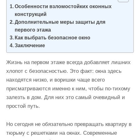
и
Особенности взломостойких оконных
м
конструкций
о
Дополнительные меры защиты для
первого этажа
м
Как выбрать безопасное окно
у
Заключение
Жизнь на первом этаже всегда добавляет лишних
хлопот с безопасностью. Это факт: окна здесь
находятся низко, и воришки чаще всего
присматриваются именно к ним, чтобы по-тихому
залезть в дом. Для них это самый очевидный и
простой путь.
Но сегодня не обязательно превращать квартиру в
тюрьму с решетками на окнах. Современные