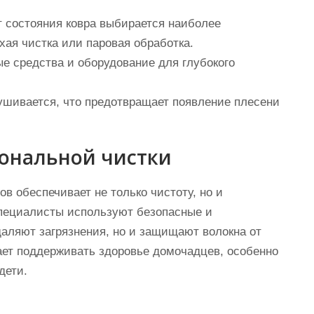
 состояния ковра выбирается наиболее
хая чистка или паровая обработка.
 средства и оборудование для глубокого
ушивается, что предотвращает появление плесени
ональной чистки
 обеспечивает не только чистоту, но и
Специалисты используют безопасные и
даляют загрязнения, но и защищают волокна от
гает поддерживать здоровье домочадцев, особенно
дети.