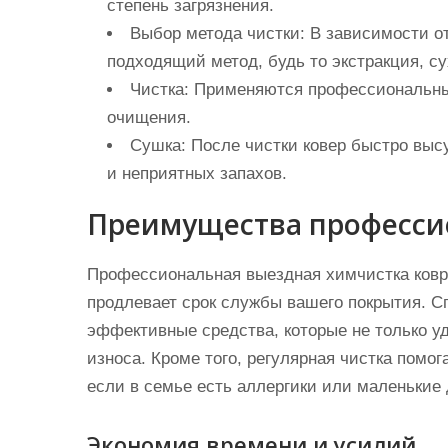
степень загрязнения.
Выбор метода чистки:
В зависимости от
подходящий метод, будь то экстракция, су
Чистка:
Применяются профессиональные
очищения.
Сушка:
После чистки ковер быстро выс
и неприятных запахов.
Преимущества професси
Профессиональная выездная химчистка ковров
продлевает срок службы вашего покрытия. 
эффективные средства, которые не только у
износа. Кроме того, регулярная чистка помо
если в семье есть аллергики или маленькие 
Экономия времени и усилий