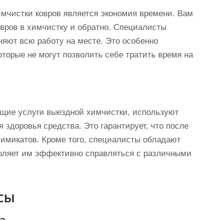
мчистки ковров является экономия времени. Вам
овров в химчистку и обратно. Специалисты
няют всю работу на месте. Это особенно
торые не могут позволить себе тратить время на
щие услуги выездной химчистки, используют
здоровья средства. Это гарантирует, что после
химикатов. Кроме того, специалисты обладают
оляет им эффективно справляться с различными
сы