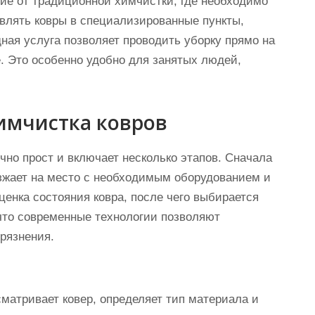
ие от традиционной химчистки, где необходимо
влять ковры в специализированные пункты,
ная услуга позволяет проводить уборку прямо на
. Это особенно удобно для занятых людей,
химчистка ковров
чно прост и включает несколько этапов. Сначала
зжает на место с необходимым оборудованием и
енка состояния ковра, после чего выбирается
что современные технологии позволяют
рязнения.
матривает ковер, определяет тип материала и