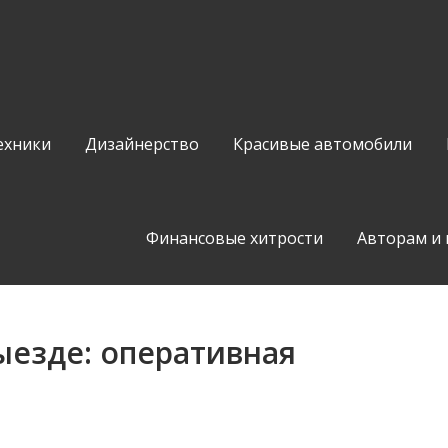
ехники
Дизайнерство
Красивые автомобили
Финансовые хитрости
Авторам и
ыезде: оперативная