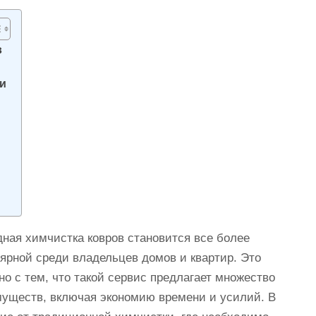
в
и
ная химчистка ковров становится все более
ярной среди владельцев домов и квартир. Это
но с тем, что такой сервис предлагает множество
уществ, включая экономию времени и усилий. В