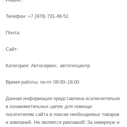
и
м
Телефон:
+7 (978) 731-48-51
о
м
Почта:
у
Cайт:
Категория:
Автосервис, автотехцентр
Время работы:
пн-пт 09:00–18:00
Данная информация представлена исключительно
в ознакомительных целях для помощи
посетителям сайта в поиске необходимых товаров
и компаний. Не является рекламой! За неверную и