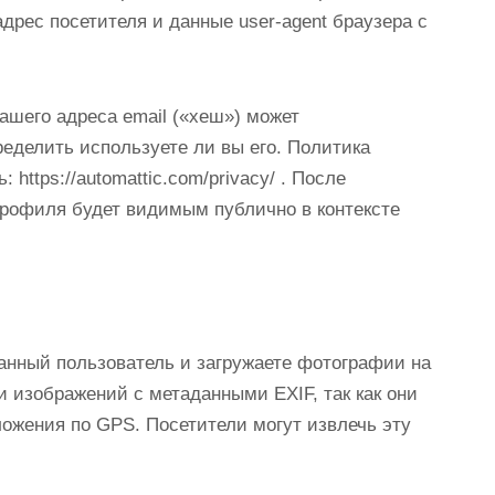
адрес посетителя и данные user-agent браузера с
ашего адреса email («хеш») может
ределить используете ли вы его. Политика
https://automattic.com/privacy/ . После
рофиля будет видимым публично в контексте
анный пользователь и загружаете фотографии на
ки изображений с метаданными EXIF, так как они
ожения по GPS. Посетители могут извлечь эту