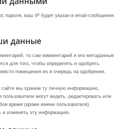
ми данными
с пароля, ваш IP будет указан в email-сообщении
ши данные
мментарий, то сам комментарий и его метаданные
тся для того, чтобы определять и одобрять
место помещения их в очередь на одобрение.
м сайте мы храним ту личную информацию,
е пользователи могут видеть, редактировать или
ое время (кроме имени пользователя).
ь и изменять эту информацию.