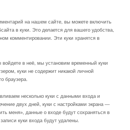
мментарий на нашем сайте, вы можете включить
сайта в куки. Это делается для вашего удобства,
ном комментировании. Эти куки хранятся в
вы войдете в неё, мы установим временный куки
зером, куки не содержит никакой личной
о браузера.
авливаем несколько куки с данными входа и
течение двух дней, куки с настройками экрана —
ть меня», данные о входе будут сохраняться в
 записи куки входа будут удалены.