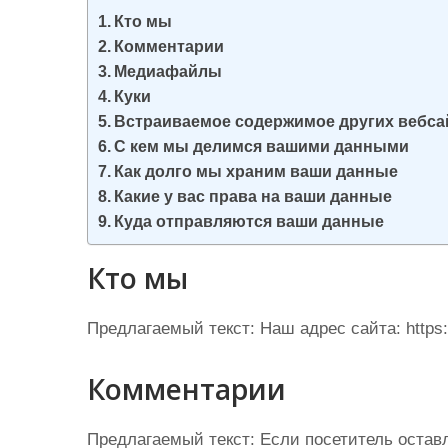
и
Кто мы
м
Комментарии
о
Медиафайлы
Куки
м
Встраиваемое содержимое других вебса
у
С кем мы делимся вашими данными
Как долго мы храним ваши данные
Какие у вас права на ваши данные
Куда отправляются ваши данные
Кто мы
Предлагаемый текст:
Наш адрес сайта: https:
Комментарии
Предлагаемый текст:
Если посетитель остав