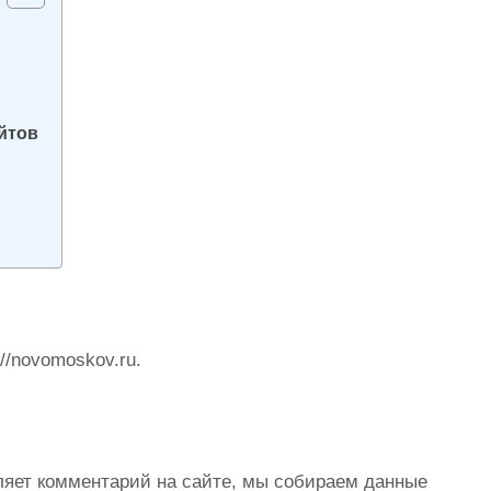
йтов
//novomoskov.ru.
ляет комментарий на сайте, мы собираем данные