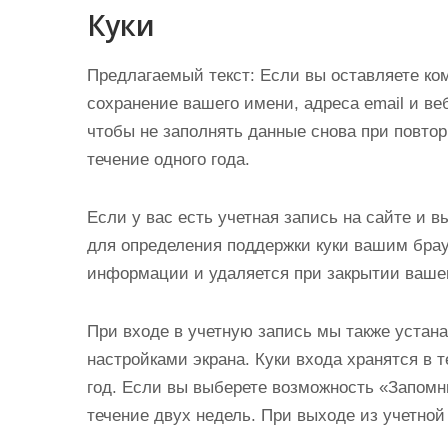
Куки
Предлагаемый текст:
Если вы оставляете ко
сохранение вашего имени, адреса email и веб
чтобы не заполнять данные снова при повтор
течение одного года.
Если у вас есть учетная запись на сайте и 
для определения поддержки куки вашим брау
информации и удаляется при закрытии вашег
При входе в учетную запись мы также устан
настройками экрана. Куки входа хранятся в 
год. Если вы выберете возможность «Запомни
течение двух недель. При выходе из учетной