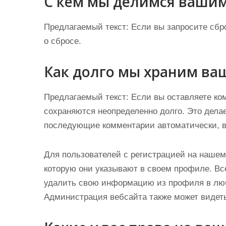
С кем мы делимся ваши
Предлагаемый текст:
Если вы запросите сбро
о сбросе.
Как долго мы храним ва
Предлагаемый текст:
Если вы оставляете ко
сохраняются неопределенно долго. Это делае
последующие комментарии автоматически, в
Для пользователей с регистрацией на наше
которую они указывают в своем профиле. Вс
удалить свою информацию из профиля в люб
Администрация вебсайта также может видет