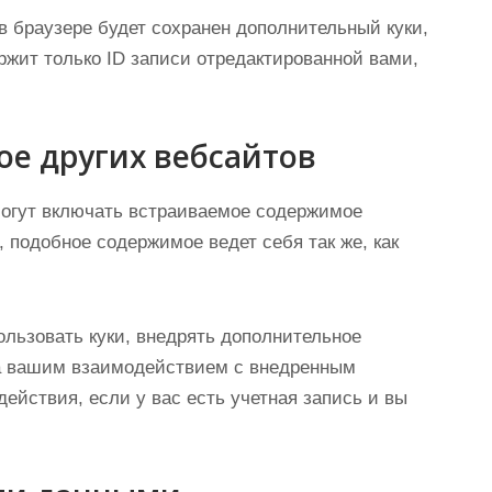
в браузере будет сохранен дополнительный куки,
ржит только ID записи отредактированной вами,
е других вебсайтов
могут включать встраиваемое содержимое
, подобное содержимое ведет себя так же, как
ользовать куки, внедрять дополнительное
за вашим взаимодействием с внедренным
йствия, если у вас есть учетная запись и вы