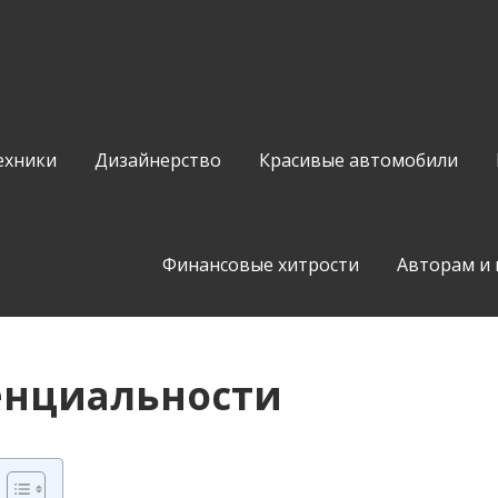
ехники
Дизайнерство
Красивые автомобили
Финансовые хитрости
Авторам и
енциальности