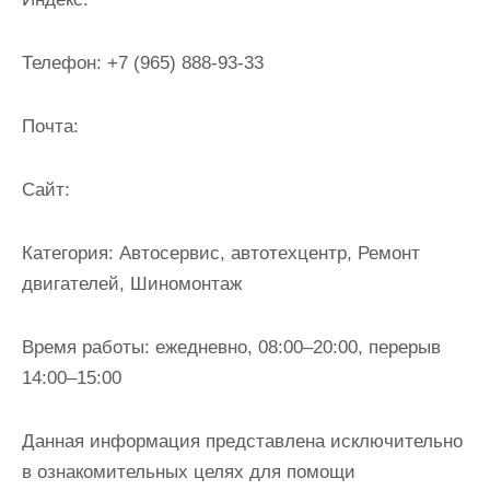
и
м
Телефон:
+7 (965) 888-93-33
о
м
Почта:
у
Cайт:
Категория:
Автосервис, автотехцентр, Ремонт
двигателей, Шиномонтаж
Время работы:
ежедневно, 08:00–20:00, перерыв
14:00–15:00
Данная информация представлена исключительно
в ознакомительных целях для помощи