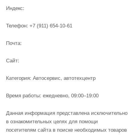
и
Индекс:
м
о
Телефон:
+7 (911) 654-10-61
м
у
Почта:
Cайт:
Категория:
Автосервис, автотехцентр
Время работы:
ежедневно, 09:00–19:00
Данная информация представлена исключительно
в ознакомительных целях для помощи
посетителям сайта в поиске необходимых товаров