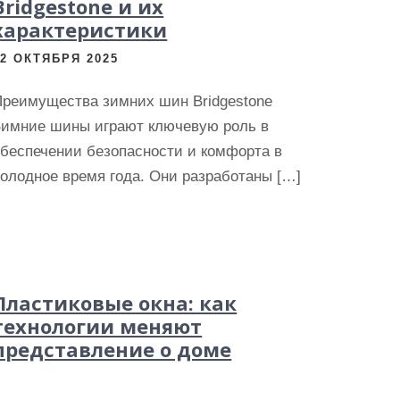
Bridgestone и их
характеристики
22 ОКТЯБРЯ 2025
Преимущества зимних шин Bridgestone
Зимние шины играют ключевую роль в
обеспечении безопасности и комфорта в
олодное время года. Они разработаны […]
Пластиковые окна: как
технологии меняют
представление о доме