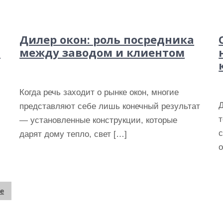
Дилер окон: роль посредника
ь
между заводом и клиентом
Когда речь заходит о рынке окон, многие
Д
представляют себе лишь конечный результат
т
— установленные конструкции, которые
дарят дому тепло, свет […]
о
е