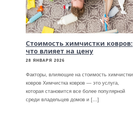
и
м
о
м
у
Стоимость химчистки ковров:
что влияет на цену
28 ЯНВАРЯ 2026
Факторы, влияющие на стоимость химчистки
ковров Химчистка ковров — это услуга,
которая становится все более популярной
среди владельцев домов и […]