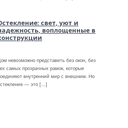
Остекление: свет, уют и
надежность, воплощенные в
конструкции
ом невозможно представить без окон, без
ех самых прозрачных рамок, которые
соединяют внутренний мир с внешним. Но
стекление — это […]