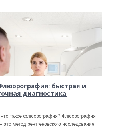
Флюорография: быстрая и
точная диагностика
Что такое флюорография? Флюорография
 это метод рентгеновского исследования,