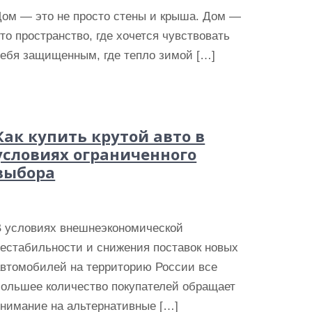
Дом — это не просто стены и крыша. Дом —
то пространство, где хочется чувствовать
себя защищенным, где тепло зимой […]
Как купить крутой авто в
условиях ограниченного
выбора
В условиях внешнеэкономической
нестабильности и снижения поставок новых
автомобилей на территорию России все
большее количество покупателей обращает
внимание на альтернативные […]