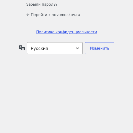
Забыли пароль?
← Перейти к novomoskov.ru
Политика конфиденциальности
Язык